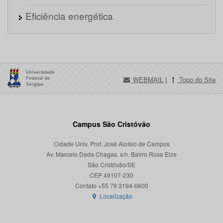
Eficiência energética
WEBMAIL
|
Topo do Site
Campus São Cristóvão
Cidade Univ. Prof. José Aloísio de Campos
Av. Marcelo Deda Chagas, s/n, Bairro Rosa Elze
São Cristóvão/SE
CEP 49107-230
Localização