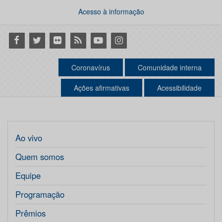
Acesso à informação
Facebook
Twitter
Flickr
RSS
Youtube
Instagram
Coronavírus
Comunidade interna
Ações afirmativas
Acessibilidade
Ao vivo
Quem somos
Equipe
Programação
Prêmios