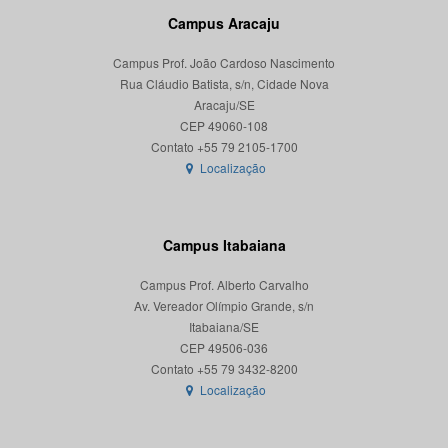
Campus Aracaju
Campus Prof. João Cardoso Nascimento
Rua Cláudio Batista, s/n, Cidade Nova
Aracaju/SE
CEP 49060-108
Localização
Campus Itabaiana
Campus Prof. Alberto Carvalho
Av. Vereador Olímpio Grande, s/n
Itabaiana/SE
CEP 49506-036
Localização