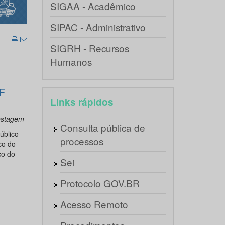
SIGAA - Acadêmico
SIPAC - Administrativo
SIGRH - Recursos
Humanos
F
Links rápidos
testagem
Consulta pública de
úblico
processos
co do
co do
Sei
Protocolo GOV.BR
Acesso Remoto