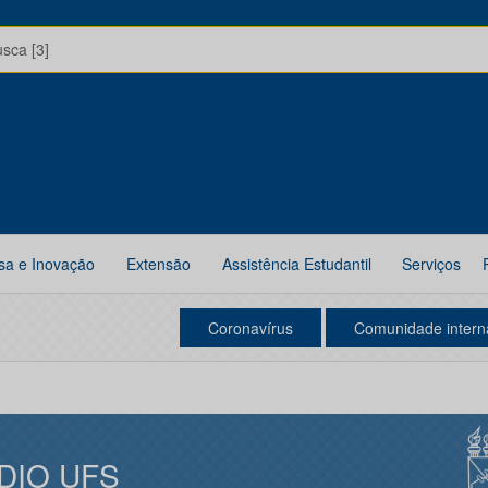
usca [3]
sa e Inovação
Extensão
Assistência Estudantil
Serviços
Coronavírus
Comunidade intern
DIO UFS