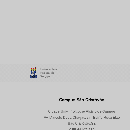
Campus São Cristóvão
Cidade Univ. Prof. José Aloísio de Campos
Av. Marcelo Deda Chagas, s/n, Bairro Rosa Elze
São Cristóvão/SE
CEP 49107-230