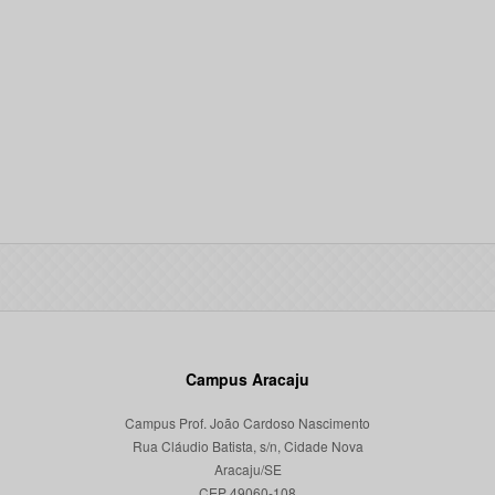
Campus Aracaju
Campus Prof. João Cardoso Nascimento
Rua Cláudio Batista, s/n, Cidade Nova
Aracaju/SE
CEP 49060-108