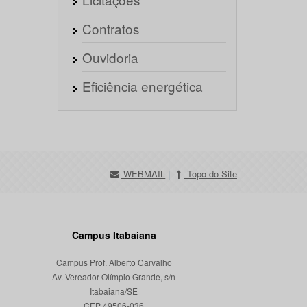
Contratos
Ouvidoria
Eficiência energética
WEBMAIL
|
Topo do Site
Campus Itabaiana
Campus Prof. Alberto Carvalho
Av. Vereador Olímpio Grande, s/n
Itabaiana/SE
CEP 49506-036