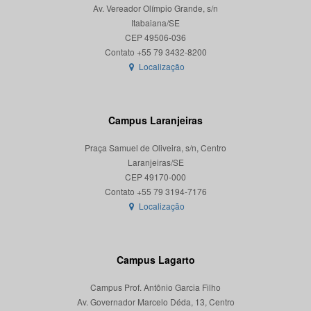
Av. Vereador Olímpio Grande, s/n
Itabaiana/SE
CEP 49506-036
Localização
Campus Laranjeiras
Praça Samuel de Oliveira, s/n, Centro
Laranjeiras/SE
CEP 49170-000
Localização
Campus Lagarto
Campus Prof. Antônio Garcia Filho
Av. Governador Marcelo Déda, 13, Centro