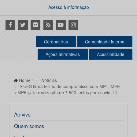
Acesso à informação
Facebook
Twitter
Flickr
RSS
Youtube
Instagram
Coronavírus
Comunidade interna
Ações afirmativas
Acessibilidade
Home
Notícias
UFS firma termo de compromisso com MPT, MPE
e MPF para realização de 7.500 testes para covid-19
Ao vivo
Quem somos