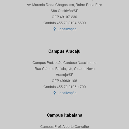
Av. Marcelo Deda Chagas, s/n, Bairro Rosa Elze
São Cristóvão/SE
CEP 49107-230
Localização
Campus Aracaju
Campus Prof. João Cardoso Nascimento
Rua Cláudio Batista, s/n, Cidade Nova
Aracaju/SE
CEP 49060-108
Localização
Campus Itabaiana
Campus Prof. Alberto Carvalho