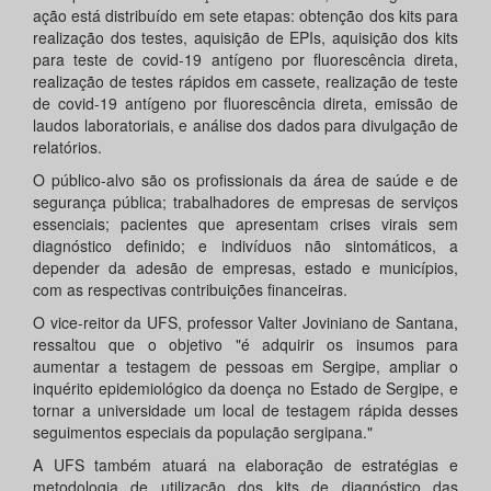
ação está distribuído em sete etapas: obtenção dos kits para
realização dos testes, aquisição de EPIs, aquisição dos kits
para teste de covid-19 antígeno por fluorescência direta,
realização de testes rápidos em cassete, realização de teste
de covid-19 antígeno por fluorescência direta, emissão de
laudos laboratoriais, e análise dos dados para divulgação de
relatórios.
O público-alvo são os profissionais da área de saúde e de
segurança pública; trabalhadores de empresas de serviços
essenciais; pacientes que apresentam crises virais sem
diagnóstico definido; e indivíduos não sintomáticos, a
depender da adesão de empresas, estado e municípios,
com as respectivas contribuições financeiras.
O vice-reitor da UFS, professor Valter Joviniano de Santana,
ressaltou que o objetivo "é adquirir os insumos para
aumentar a testagem de pessoas em Sergipe, ampliar o
inquérito epidemiológico da doença no Estado de Sergipe, e
tornar a universidade um local de testagem rápida desses
seguimentos especiais da população sergipana."
A UFS também atuará na elaboração de estratégias e
metodologia de utilização dos kits de diagnóstico das