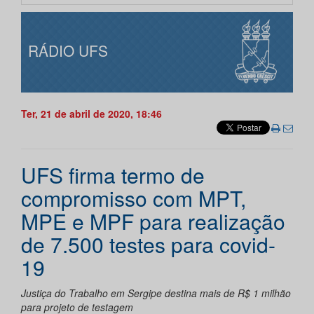
RÁDIO UFS
Ter, 21 de abril de 2020, 18:46
UFS firma termo de
compromisso com MPT,
MPE e MPF para realização
de 7.500 testes para covid-
19
Justiça do Trabalho em Sergipe destina mais de R$ 1 milhão
para projeto de testagem