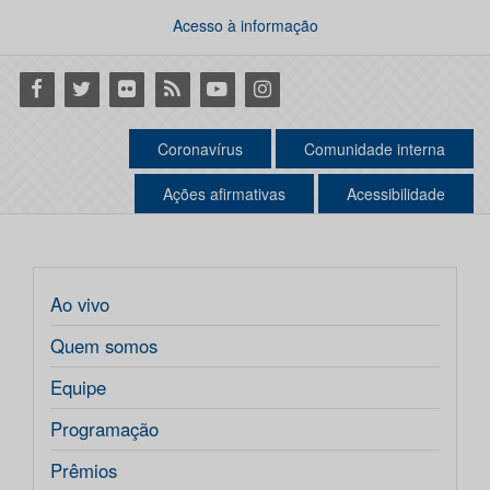
Acesso à informação
Facebook
Twitter
Flickr
RSS
Youtube
Instagram
Coronavírus
Comunidade interna
Ações afirmativas
Acessibilidade
Ao vivo
Quem somos
Equipe
Programação
Prêmios