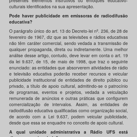
presentes elementos instrutivos ou enfoques educativo-
culturais identificados na sua apresentação.
Pode haver publicidade em emissoras de radiodifusão
educativa?
O parágrafo único do art. 13 do Decreto-lei nº. 236, de 28 de
fevereiro de 1967, diz que as televisões e rádios educativas
não têm caráter comercial, sendo vedada a transmissão de
qualquer propaganda, direta ou indiretamente. Uma melhor
análise desse artigo, contudo, deve levar em conta o art. 19
da lei 9.637, de 15, de maio de 1998, que traz o seguinte
enunciado: as entidades que absorverem atividades de rádio
e televisão educativa poderão receber recursos e veicular
publicidade institucional de entidades de direito público ou
privado, a título de apoio cultural, admitindo-se o patrocínio
de programas, eventos e projetos, vedada a veiculação
remunerada de anúncios e outras práticas que configurem
comercialização de intervalos. Assim, as entidades de
radiodifusão educativa qualificadas como organização social,
de acordo com a Lei 9.637, podem veicular publicidade,
desde que essa se enquadre no conceito de apoio cultural.
A qual unidade administrativa a Rádio UFS está