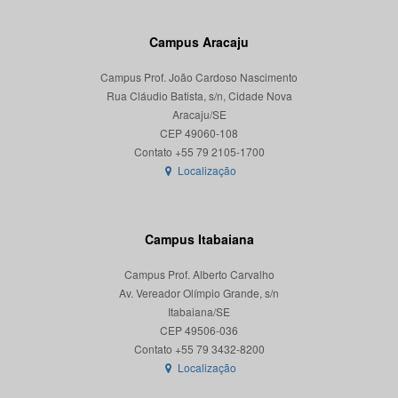
Campus Aracaju
Campus Prof. João Cardoso Nascimento
Rua Cláudio Batista, s/n, Cidade Nova
Aracaju/SE
CEP 49060-108
Localização
Campus Itabaiana
Campus Prof. Alberto Carvalho
Av. Vereador Olímpio Grande, s/n
Itabaiana/SE
CEP 49506-036
Localização