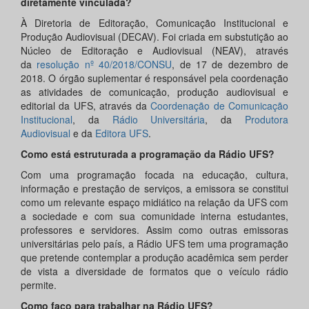
diretamente vinculada?
À Diretoria de Editoração, Comunicação Institucional e
Produção Audiovisual (DECAV). Foi criada em substutição ao
Núcleo de Editoração e Audiovisual (NEAV), através
da
resolução nº 40/2018/CONSU
, de 17 de dezembro de
2018. O órgão suplementar é responsável pela coordenação
as atividades de comunicação, produção audiovisual e
editorial da UFS, através da
Coordenação de Comunicação
Institucional
, da
Rádio Universitária
, da
Produtora
Audiovisual
e da
Editora UFS
.
Como está estruturada a programação da Rádio UFS?
Com uma programação focada na educação, cultura,
informação e prestação de serviços, a emissora se constitui
como um relevante espaço midiático na relação da UFS com
a sociedade e com sua comunidade interna estudantes,
professores e servidores. Assim como outras emissoras
universitárias pelo país, a Rádio UFS tem uma programação
que pretende contemplar a produção acadêmica sem perder
de vista a diversidade de formatos que o veículo rádio
permite.
Como faço para trabalhar na Rádio UFS?