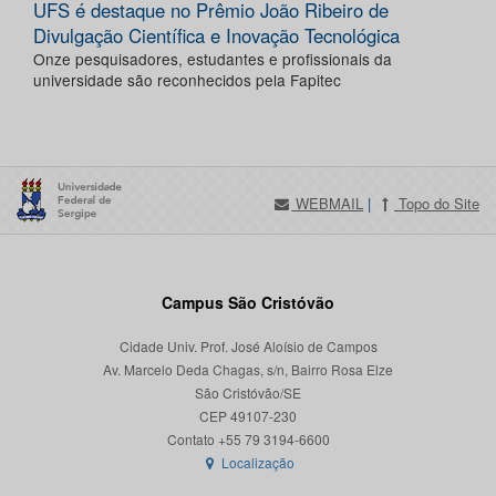
UFS é destaque no Prêmio João Ribeiro de
Divulgação Científica e Inovação Tecnológica
Onze pesquisadores, estudantes e profissionais da
universidade são reconhecidos pela Fapitec
WEBMAIL
|
Topo do Site
Campus São Cristóvão
Cidade Univ. Prof. José Aloísio de Campos
Av. Marcelo Deda Chagas, s/n, Bairro Rosa Elze
São Cristóvão/SE
CEP 49107-230
Localização