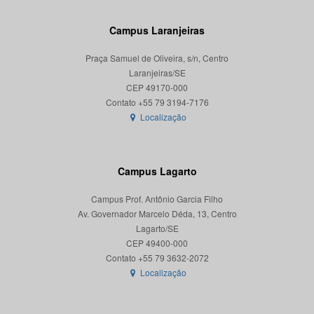
Campus Laranjeiras
Praça Samuel de Oliveira, s/n, Centro
Laranjeiras/SE
CEP 49170-000
Localização
Campus Lagarto
Campus Prof. Antônio Garcia Filho
Av. Governador Marcelo Déda, 13, Centro
Lagarto/SE
CEP 49400-000
Localização