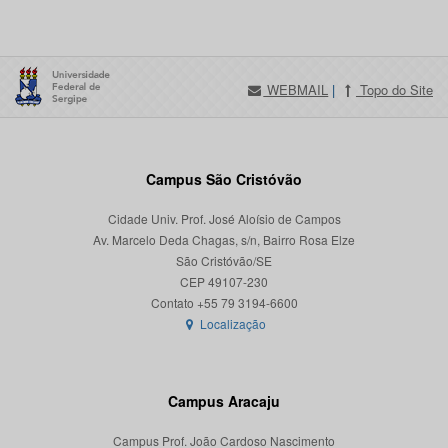
WEBMAIL
|
Topo do Site
Campus São Cristóvão
Cidade Univ. Prof. José Aloísio de Campos
Av. Marcelo Deda Chagas, s/n, Bairro Rosa Elze
São Cristóvão/SE
CEP 49107-230
Localização
Campus Aracaju
Campus Prof. João Cardoso Nascimento