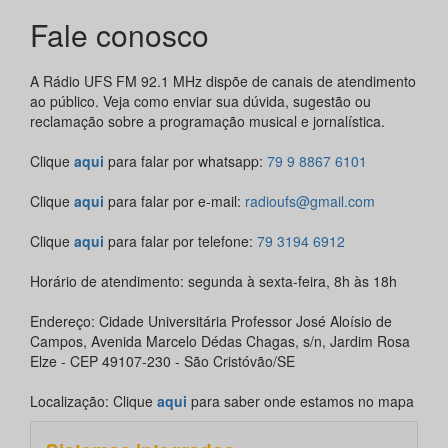
Fale conosco
A Rádio UFS FM 92.1 MHz dispõe de canais de atendimento
ao público. Veja como enviar sua dúvida, sugestão ou
reclamação sobre a programação musical e jornalística.
Clique
aqui
para falar por whatsapp:
79 9 8867 6101
Clique
aqui
para falar por e-mail:
radioufs@gmail.com
Clique
aqui
para falar por telefone:
79 3194 6912
Horário de atendimento: segunda à sexta-feira, 8h às 18h
Endereço: Cidade Universitária Professor José Aloísio de
Campos, Avenida Marcelo Dédas Chagas, s/n, Jardim Rosa
Elze - CEP 49107-230 - São Cristóvão/SE
Localização: Clique
aqui
para saber onde estamos no mapa