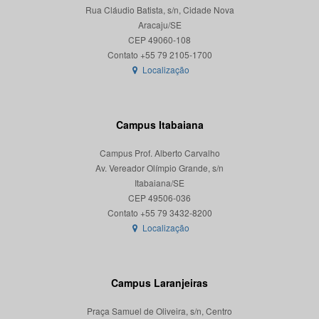
Rua Cláudio Batista, s/n, Cidade Nova
Aracaju/SE
CEP 49060-108
Localização
Campus Itabaiana
Campus Prof. Alberto Carvalho
Av. Vereador Olímpio Grande, s/n
Itabaiana/SE
CEP 49506-036
Localização
Campus Laranjeiras
Praça Samuel de Oliveira, s/n, Centro