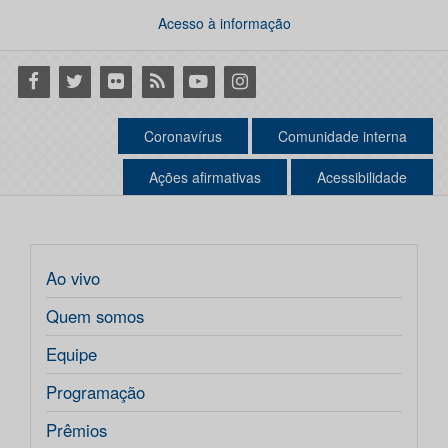
Acesso à informação
Facebook
Twitter
Flickr
RSS
Youtube
Instagram
Coronavírus
Comunidade interna
Ações afirmativas
Acessibilidade
Ao vivo
Quem somos
Equipe
Programação
Prêmios