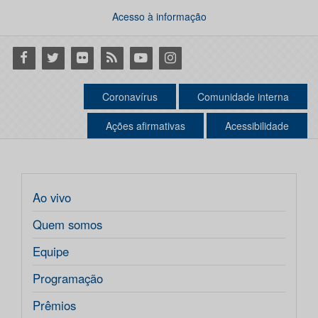
Acesso à informação
Facebook
Twitter
Flickr
RSS
Youtube
Instagram
Coronavírus
Comunidade interna
Ações afirmativas
Acessibilidade
Ao vivo
Quem somos
Equipe
Programação
Prêmios