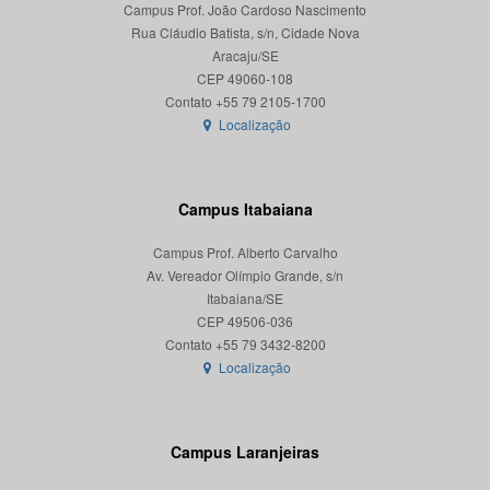
Campus Prof. João Cardoso Nascimento
Rua Cláudio Batista, s/n, Cidade Nova
Aracaju/SE
CEP 49060-108
Localização
Campus Itabaiana
Campus Prof. Alberto Carvalho
Av. Vereador Olímpio Grande, s/n
Itabaiana/SE
CEP 49506-036
Localização
Campus Laranjeiras