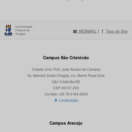
WEBMAIL
|
Topo do Site
Campus São Cristóvão
Cidade Univ. Prof. José Aloísio de Campos
Av. Marcelo Deda Chagas, s/n, Bairro Rosa Elze
São Cristóvão/SE
CEP 49107-230
Localização
Campus Aracaju