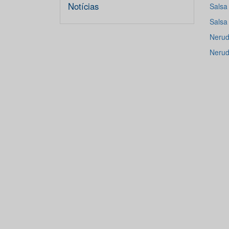
Notícias
Salsa
Salsa
Neru
Neru