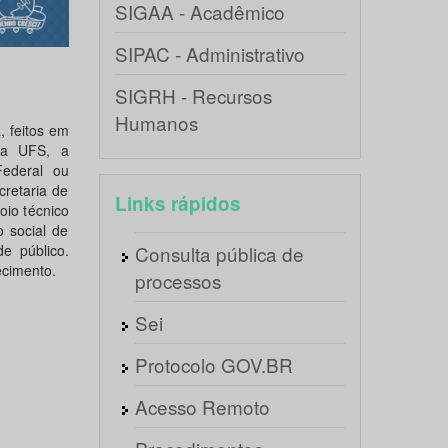
SIGAA - Acadêmico
SIPAC - Administrativo
SIGRH - Recursos
Humanos
 feitos em
 da UFS, a
Federal ou
cretaria de
Links rápidos
io técnico
 social de
e público.
Consulta pública de
ecimento.
processos
Sei
Protocolo GOV.BR
Acesso Remoto