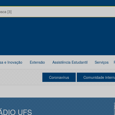
usca [3]
sa e Inovação
Extensão
Assistência Estudantil
Serviços
Coronavírus
Comunidade intern
ÁDIO UFS