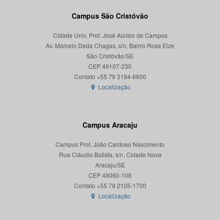
Campus São Cristóvão
Cidade Univ. Prof. José Aloísio de Campos
Av. Marcelo Deda Chagas, s/n, Bairro Rosa Elze
São Cristóvão/SE
CEP 49107-230
Localização
Campus Aracaju
Campus Prof. João Cardoso Nascimento
Rua Cláudio Batista, s/n, Cidade Nova
Aracaju/SE
CEP 49060-108
Localização