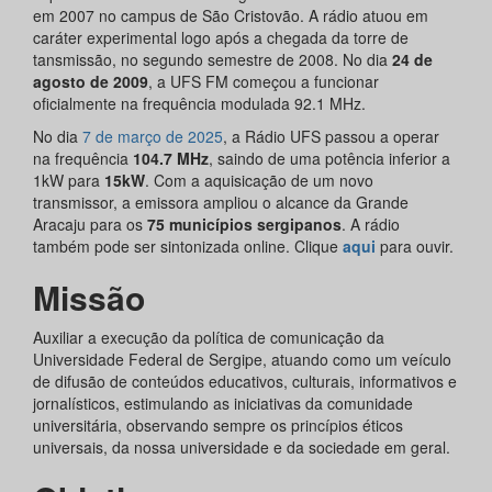
em 2007 no campus de São Cristovão. A rádio atuou em
caráter experimental logo após a chegada da torre de
tansmissão, no segundo semestre de 2008. No dia
24 de
agosto de 2009
, a UFS FM começou a funcionar
oficialmente na frequência modulada 92.1 MHz.
No dia
7 de março de 2025
, a Rádio UFS passou a operar
na frequência
104.7 MHz
, saindo de uma potência inferior a
1kW para
15kW
. Com a aquisicação de um novo
transmissor, a emissora ampliou o alcance da Grande
Aracaju para os
75 municípios sergipanos
. A rádio
também pode ser sintonizada online. Clique
aqui
para ouvir.
Missão
Auxiliar a execução da política de comunicação da
Universidade Federal de Sergipe, atuando como um veículo
de difusão de conteúdos educativos, culturais, informativos e
jornalísticos, estimulando as iniciativas da comunidade
universitária, observando sempre os princípios éticos
universais, da nossa universidade e da sociedade em geral.