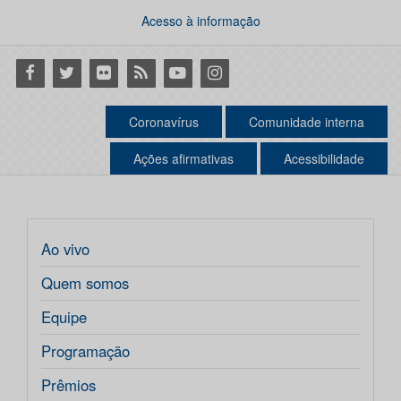
Acesso à informação
Facebook
Twitter
Flickr
RSS
Youtube
Instagram
Coronavírus
Comunidade interna
Ações afirmativas
Acessibilidade
Ao vivo
Quem somos
Equipe
Programação
Prêmios