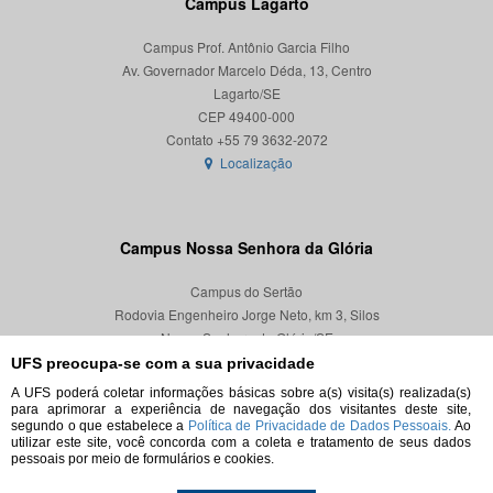
Campus Lagarto
Campus Prof. Antônio Garcia Filho
Av. Governador Marcelo Déda, 13, Centro
Lagarto/SE
CEP 49400-000
Localização
Campus Nossa Senhora da Glória
Campus do Sertão
Rodovia Engenheiro Jorge Neto, km 3, Silos
Nossa Senhora da Glória/SE
CEP 49680-000
UFS preocupa-se com a sua privacidade
A UFS poderá coletar informações básicas sobre a(s) visita(s) realizada(s)
Localização
para aprimorar a experiência de navegação dos visitantes deste site,
segundo o que estabelece a
Política de Privacidade de Dados Pessoais.
Ao
utilizar este site, você concorda com a coleta e tratamento de seus dados
pessoais por meio de formulários e cookies.