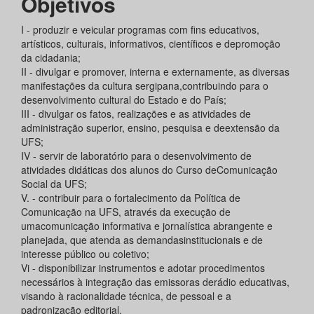
Objetivos
I - produzir e veicular programas com fins educativos,
artísticos, culturais, informativos, científicos e depromoção
da cidadania;
II - divulgar e promover, interna e externamente, as diversas
manifestações da cultura sergipana,contribuindo para o
desenvolvimento cultural do Estado e do País;
III - divulgar os fatos, realizações e as atividades de
administração superior, ensino, pesquisa e deextensão da
UFS;
IV - servir de laboratório para o desenvolvimento de
atividades didáticas dos alunos do Curso deComunicação
Social da UFS;
V. - contribuir para o fortalecimento da Política de
Comunicação na UFS, através da execução de
umacomunicação informativa e jornalística abrangente e
planejada, que atenda as demandasinstitucionais e de
interesse público ou coletivo;
Vi - disponibilizar instrumentos e adotar procedimentos
necessários à integração das emissoras derádio educativas,
visando à racionalidade técnica, de pessoal e a
padronização editorial.