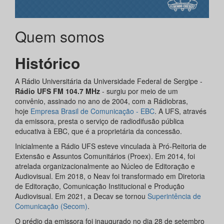
Quem somos
Histórico
A Rádio Universitária da Universidade Federal de Sergipe -
Rádio UFS FM 104.7 MHz
- surgiu por meio de um
convênio, assinado no ano de 2004, com a Rádiobras,
hoje
Empresa Brasil de Comunicação - EBC
. A UFS, através
da emissora, presta o serviço de radiodifusão pública
educativa à EBC, que é a proprietária da concessão.
Inicialmente a Rádio UFS esteve vinculada à Pró-Reitoria de
Extensão e Assuntos Comunitários (Proex). Em 2014, foi
atrelada organizacionalmente ao Núcleo de Editoração e
Audiovisual. Em 2018, o Neav foi transformado em Diretoria
de Editoração, Comunicação Institucional e Produção
Audiovisual. Em 2021, a Decav se tornou
Superintência de
Comunicação (Secom)
.
O prédio da emissora foi inaugurado no dia 28 de setembro