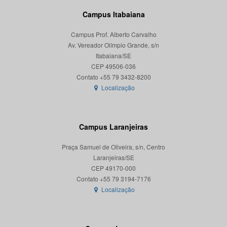
Campus Itabaiana
Campus Prof. Alberto Carvalho
Av. Vereador Olímpio Grande, s/n
Itabaiana/SE
CEP 49506-036
Localização
Campus Laranjeiras
Praça Samuel de Oliveira, s/n, Centro
Laranjeiras/SE
CEP 49170-000
Localização