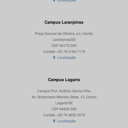
Campus Laranjeiras
Praça Samuel de Oliveira, s/n, Centro
Laranjeiras/SE
CEP 49170-000
Localização
Campus Lagarto
Campus Prof. Antônio Garcia Filho
Av. Governador Marcelo Déda, 13, Centro
Lagarto/SE
CEP 49400-000
Localização