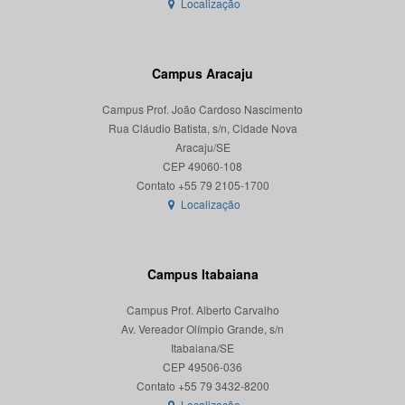
Localização
Campus Aracaju
Campus Prof. João Cardoso Nascimento
Rua Cláudio Batista, s/n, Cidade Nova
Aracaju/SE
CEP 49060-108
Localização
Campus Itabaiana
Campus Prof. Alberto Carvalho
Av. Vereador Olímpio Grande, s/n
Itabaiana/SE
CEP 49506-036
Localização