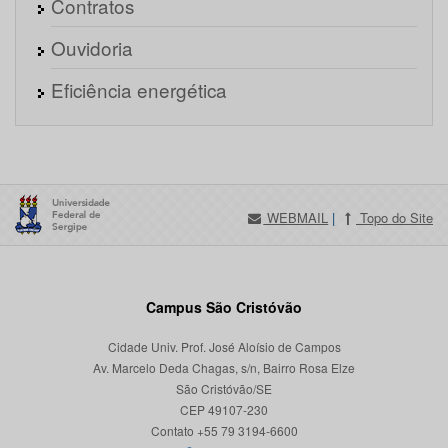
Contratos
Ouvidoria
Eficiência energética
WEBMAIL
|
Topo do Site
Campus São Cristóvão
Cidade Univ. Prof. José Aloísio de Campos
Av. Marcelo Deda Chagas, s/n, Bairro Rosa Elze
São Cristóvão/SE
CEP 49107-230