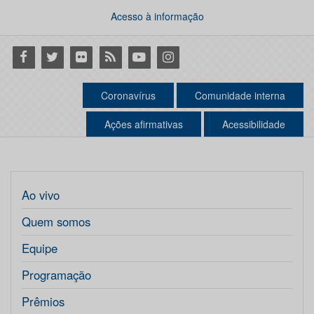
Acesso à informação
Facebook
Twitter
Flickr
RSS
Youtube
Instagram
Coronavírus
Comunidade interna
Ações afirmativas
Acessibilidade
Ao vivo
Quem somos
Equipe
Programação
Prêmios