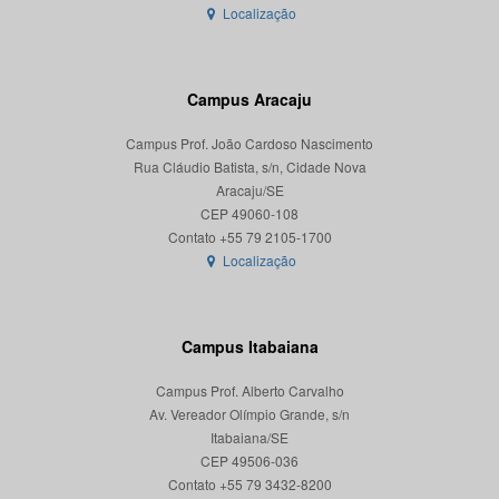
Localização
Campus Aracaju
Campus Prof. João Cardoso Nascimento
Rua Cláudio Batista, s/n, Cidade Nova
Aracaju/SE
CEP 49060-108
Localização
Campus Itabaiana
Campus Prof. Alberto Carvalho
Av. Vereador Olímpio Grande, s/n
Itabaiana/SE
CEP 49506-036