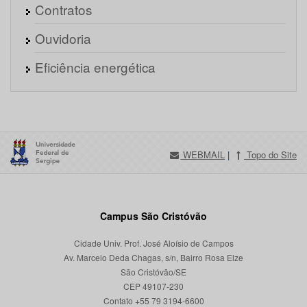
Contratos
Ouvidoria
Eficiência energética
WEBMAIL
|
Topo do Site
Campus São Cristóvão
Cidade Univ. Prof. José Aloísio de Campos
Av. Marcelo Deda Chagas, s/n, Bairro Rosa Elze
São Cristóvão/SE
CEP 49107-230