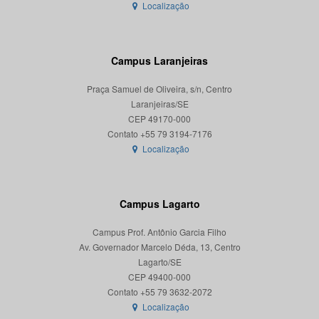
Localização
Campus Laranjeiras
Praça Samuel de Oliveira, s/n, Centro
Laranjeiras/SE
CEP 49170-000
Localização
Campus Lagarto
Campus Prof. Antônio Garcia Filho
Av. Governador Marcelo Déda, 13, Centro
Lagarto/SE
CEP 49400-000
Localização