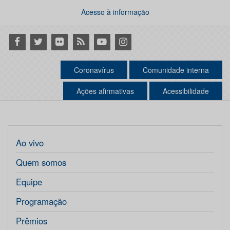
Acesso à informação
Facebook
Twitter
Flickr
RSS
Youtube
Instagram
Coronavírus
Comunidade interna
Ações afirmativas
Acessibilidade
Ao vivo
Quem somos
Equipe
Programação
Prêmios