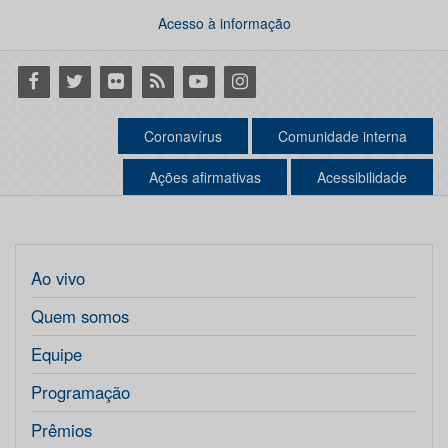
Acesso à informação
Facebook
Twitter
Flickr
RSS
Youtube
Instagram
Coronavírus
Comunidade interna
Ações afirmativas
Acessibilidade
Ao vivo
Quem somos
Equipe
Programação
Prêmios