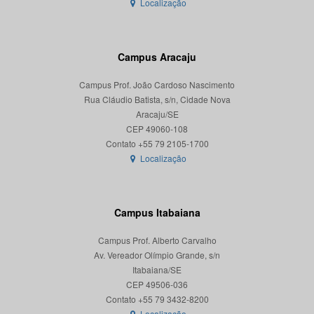
Localização
Campus Aracaju
Campus Prof. João Cardoso Nascimento
Rua Cláudio Batista, s/n, Cidade Nova
Aracaju/SE
CEP 49060-108
Localização
Campus Itabaiana
Campus Prof. Alberto Carvalho
Av. Vereador Olímpio Grande, s/n
Itabaiana/SE
CEP 49506-036
Localização