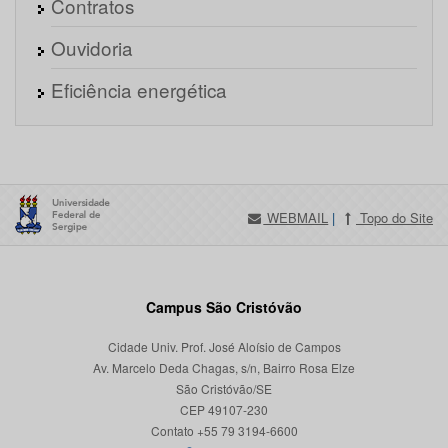
Contratos
Ouvidoria
Eficiência energética
WEBMAIL
|
Topo do Site
Campus São Cristóvão
Cidade Univ. Prof. José Aloísio de Campos
Av. Marcelo Deda Chagas, s/n, Bairro Rosa Elze
São Cristóvão/SE
CEP 49107-230