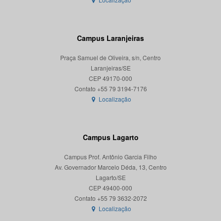
Campus Laranjeiras
Praça Samuel de Oliveira, s/n, Centro
Laranjeiras/SE
CEP 49170-000
Localização
Campus Lagarto
Campus Prof. Antônio Garcia Filho
Av. Governador Marcelo Déda, 13, Centro
Lagarto/SE
CEP 49400-000
Localização