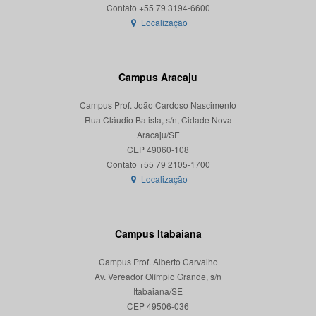
Localização
Campus Aracaju
Campus Prof. João Cardoso Nascimento
Rua Cláudio Batista, s/n, Cidade Nova
Aracaju/SE
CEP 49060-108
Localização
Campus Itabaiana
Campus Prof. Alberto Carvalho
Av. Vereador Olímpio Grande, s/n
Itabaiana/SE
CEP 49506-036