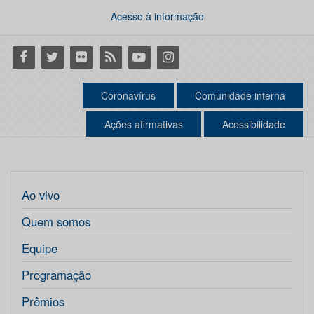
Acesso à informação
Facebook
Twitter
Flickr
RSS
Youtube
Instagram
Coronavírus
Comunidade interna
Ações afirmativas
Acessibilidade
Ao vivo
Quem somos
Equipe
Programação
Prêmios