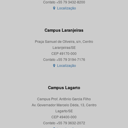
Localização
Campus Laranjeiras
Praça Samuel de Oliveira, s/n, Centro
Laranjeiras/SE
CEP 49170-000
Localização
Campus Lagarto
Campus Prof. Antônio Garcia Filho
Av. Governador Marcelo Déda, 13, Centro
Lagarto/SE
CEP 49400-000