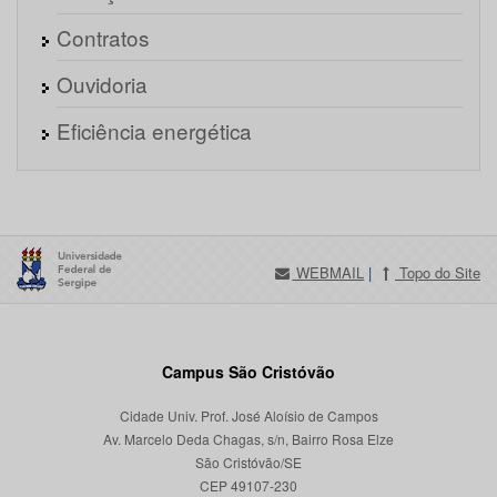
Contratos
Ouvidoria
Eficiência energética
WEBMAIL
|
Topo do Site
Campus São Cristóvão
Cidade Univ. Prof. José Aloísio de Campos
Av. Marcelo Deda Chagas, s/n, Bairro Rosa Elze
São Cristóvão/SE
CEP 49107-230