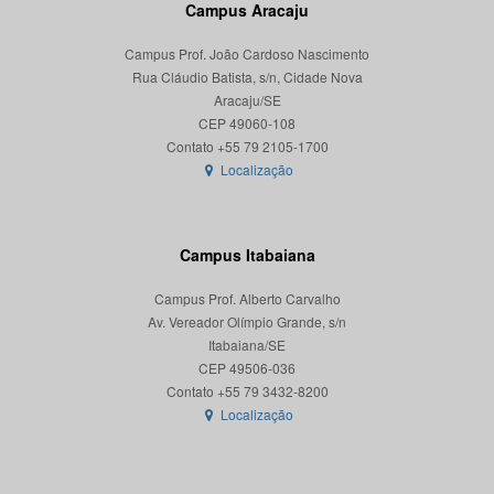
Campus Aracaju
Campus Prof. João Cardoso Nascimento
Rua Cláudio Batista, s/n, Cidade Nova
Aracaju/SE
CEP 49060-108
Localização
Campus Itabaiana
Campus Prof. Alberto Carvalho
Av. Vereador Olímpio Grande, s/n
Itabaiana/SE
CEP 49506-036
Localização