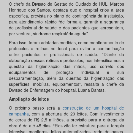
O chefe da Divisão de Gestão do Cuidado do HUL, Marcos
Henrique dos Santos, destaca que o hospital criou a área
específica, prevista no plano de contingência da instituição,
para atendimento rápido “de forma a garantir a segurança
do profissional de saúde e dos pacientes que apresentem,
por ventura, síndrome respiratória aguda”.
Para isso, foram adotadas medidas, como monitoramento de
protocolos e rotinas no local para evitar a contaminação
entre pacientes e profissionais de saúde. “Diante da
elaboração dessas rotinas e protocolos, nós intensificamos a
questão da higienização das mãos, uso correto dos
equipamentos de proteção individual e sua
desparamentação, além da questão da higienização das
superfícies, mobílias, equipamentos”, ressalta a chefe da
Divisão de Enfermagem do hospital, Luana Dantas.
Ampliação de leitos
O próximo passo será a
construção de um hospital de
campanha
, com a abertura de 20 leitos. Com investimento
de cerca de R$ 2,5 milhões, a previsão para a entrega da
obra é de até 45 dias. “Eles vão ter estrutura para a terapia
intensiva: monitores, leitos automatizados, rede de gases.