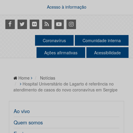
Acesso à informação
Facebook
Twitter
Flickr
RSS
Youtube
Instagram
Coronavírus
Comunidade interna
Ações afirmativas
Acessibilidade
Home
Notícias
Hospital Universitário de Lagarto é referência no
atendimento de casos do novo coronavírus em Sergipe
Ao vivo
Quem somos