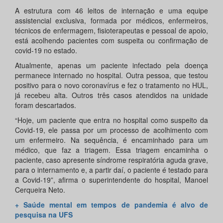
A estrutura com 46 leitos de internação e uma equipe
assistencial exclusiva, formada por médicos, enfermeiros,
técnicos de enfermagem, fisioterapeutas e pessoal de apoio,
está acolhendo pacientes com suspeita ou confirmação de
covid-19 no estado.
Atualmente, apenas um paciente infectado pela doença
permanece internado no hospital. Outra pessoa, que testou
positivo para o novo coronavírus e fez o tratamento no HUL,
já recebeu alta. Outros três casos atendidos na unidade
foram descartados.
“Hoje, um paciente que entra no hospital como suspeito da
Covid-19, ele passa por um processo de acolhimento com
um enfermeiro. Na sequência, é encaminhado para um
médico, que faz a triagem. Essa triagem encaminha o
paciente, caso apresente síndrome respiratória aguda grave,
para o internamento e, a partir daí, o paciente é testado para
a Covid-19”, afirma o superintendente do hospital, Manoel
Cerqueira Neto.
+ Saúde mental em tempos de pandemia é alvo de
pesquisa na UFS